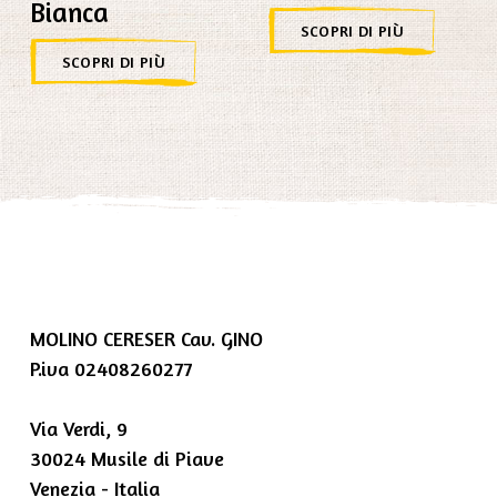
Bianca
SCOPRI DI PIÙ
SCOPRI DI PIÙ
MOLINO CERESER Cav. GINO
P.iva 02408260277
Via Verdi, 9
30024 Musile di Piave
Venezia - Italia