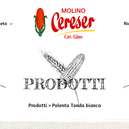
neta
Ri
PRODOTTI
Prodotti
>
Polenta Tonda bianca