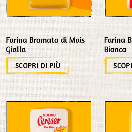
Farina Bramata di Mais
Farina 
Gialla
Bianca
SCOPRI DI PIÙ
SCOPR