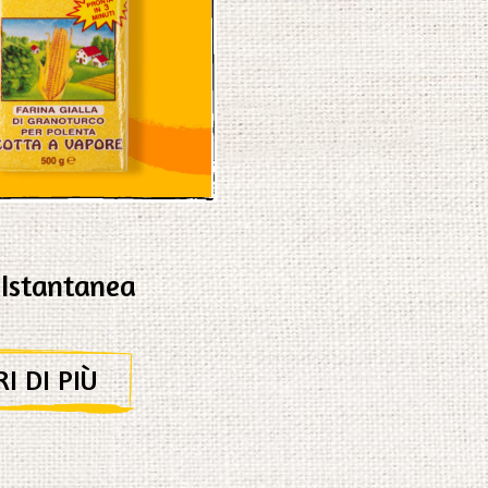
 Istantanea
I DI PIÙ