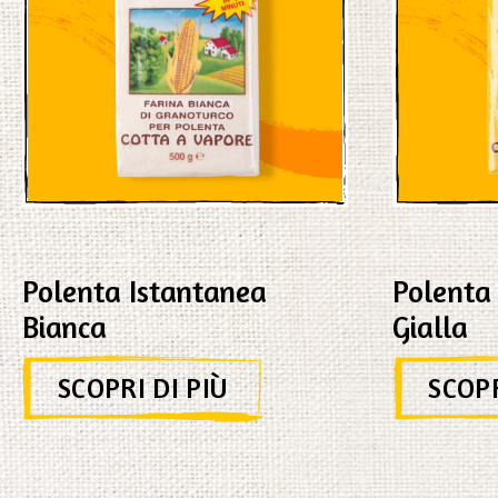
Polenta Istantanea
Polenta
Bianca
Gialla
SCOPRI DI PIÙ
SCOPR