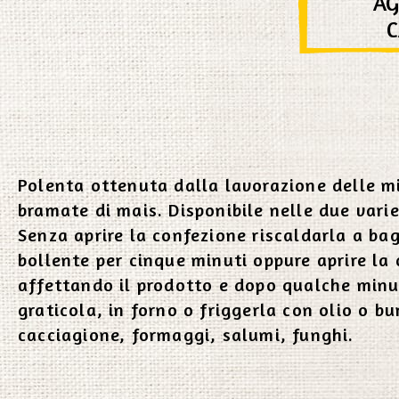
AG
Polenta ottenuta dalla lavorazione delle mi
bramate di mais. Disponibile nelle due varie
Senza aprire la confezione riscaldarla a b
bollente per cinque minuti oppure aprire la
affettando il prodotto e dopo qualche minu
graticola, in forno o friggerla con olio o bu
cacciagione, formaggi, salumi, funghi.