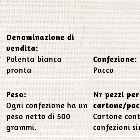
Denominazione di
vendita:
Polenta bianca
Confezione:
pronta
Pacco
Peso:
Nr pezzi per
Ogni confezione ha un
cartone/pac
peso netto di 500
Cartone con
grammi.
confezioni s